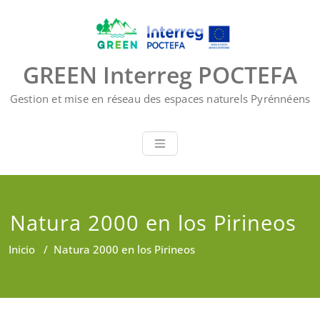
Saltar
al
contenido
GREEN Interreg POCTEFA
Gestion et mise en réseau des espaces naturels Pyrénnéens
Natura 2000 en los Pirineos
Inicio
/
Natura 2000 en los Pirineos