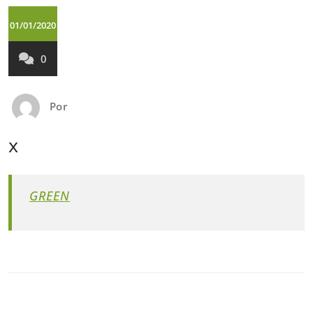
01/01/2020
0
Por
x
GREEN