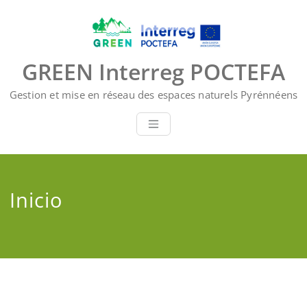
Saltar
al
contenido
GREEN Interreg POCTEFA
Gestion et mise en réseau des espaces naturels Pyrénnéens
Inicio