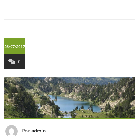
26/07/2017
0
Por
admin