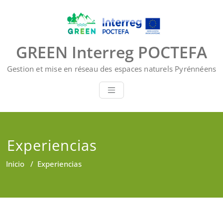
Saltar
al
contenido
GREEN Interreg POCTEFA
Gestion et mise en réseau des espaces naturels Pyrénnéens
Experiencias
Inicio
/
Experiencias