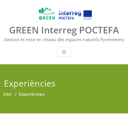
Skip
to
content
GREEN Interreg POCTEFA
Gestion et mise en réseau des espaces naturels Pyrénnéens
Experiències
Inici
/
Experiències