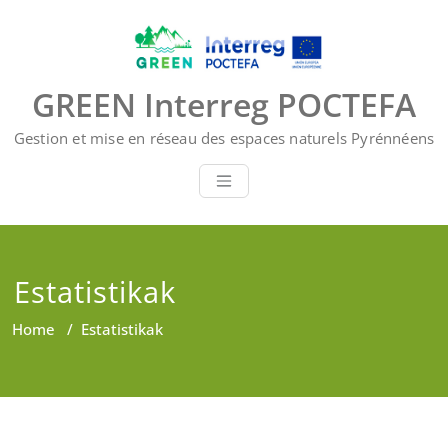
Skip
to
content
GREEN Interreg POCTEFA
Gestion et mise en réseau des espaces naturels Pyrénnéens
Estatistikak
Home
/
Estatistikak