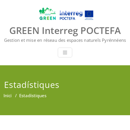
Skip
to
content
GREEN Interreg POCTEFA
Gestion et mise en réseau des espaces naturels Pyrénnéens
Estadístiques
Inici
/
Estadístiques