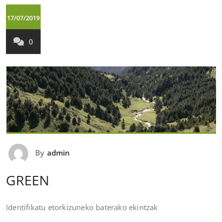
17/07/2019
0
By
admin
GREEN
Identifikatu etorkizuneko baterako ekintzak