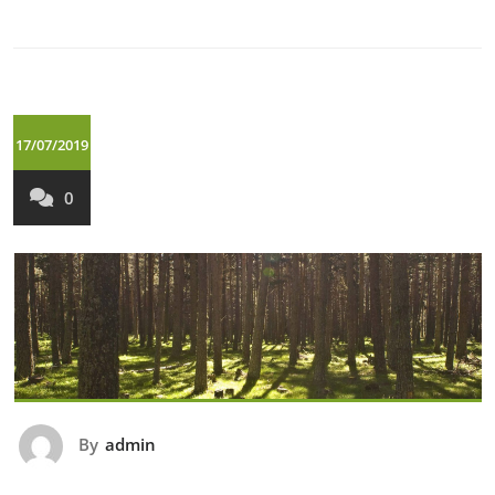
17/07/2019
0
By
admin