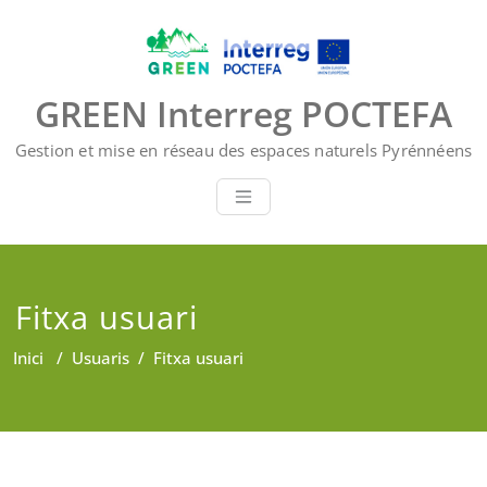
Skip
to
content
GREEN Interreg POCTEFA
Gestion et mise en réseau des espaces naturels Pyrénnéens
Fitxa usuari
Inici
/
Usuaris
/
Fitxa usuari