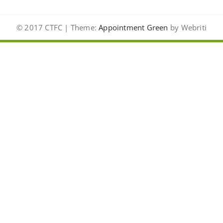
© 2017 CTFC | Theme:
Appointment Green
by Webriti