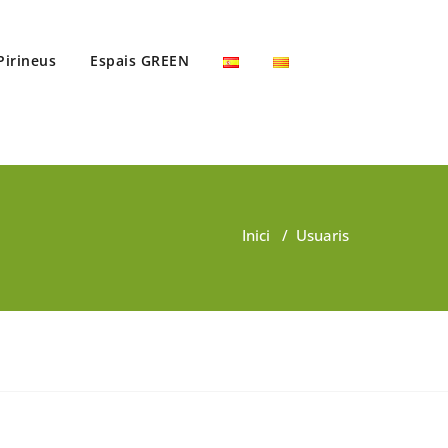
Pirineus
Espais GREEN
Inici
/
Usuaris