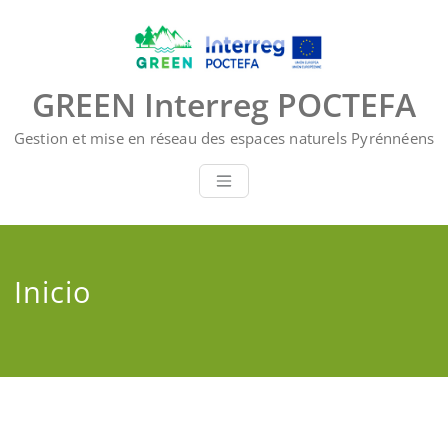
Saltar
al
contenido
GREEN Interreg POCTEFA
Gestion et mise en réseau des espaces naturels Pyrénnéens
Inicio