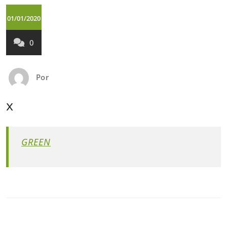
01/01/2020
0
Por
x
GREEN