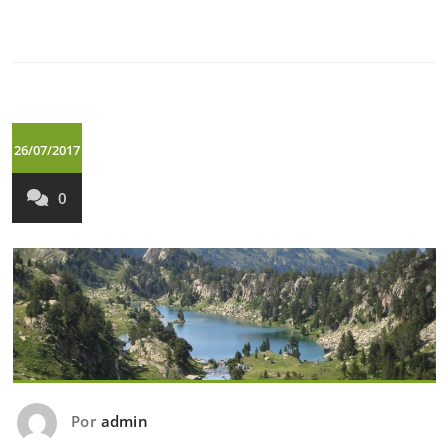
26/07/2017
0
Por
admin