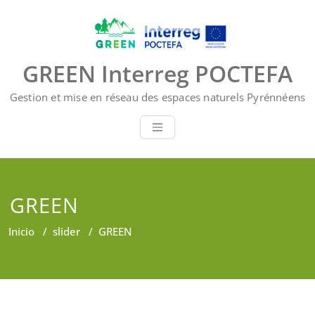
Saltar
al
contenido
GREEN Interreg POCTEFA
Gestion et mise en réseau des espaces naturels Pyrénnéens
GREEN
Inicio
/
slider
/
GREEN