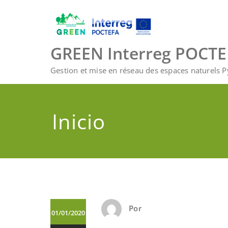
Saltar
al
contenido
GREEN Interreg POCT
Gestion et mise en réseau des espaces naturels 
Inicio
Por
01/01/2020