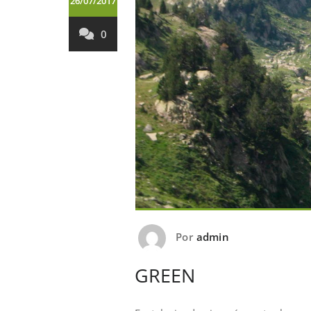
26/07/2017
0
Por
admin
GREEN