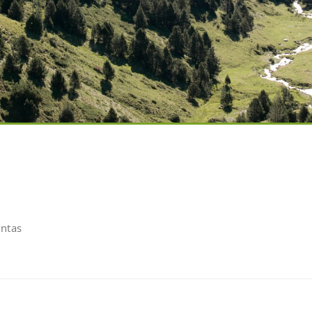
untas