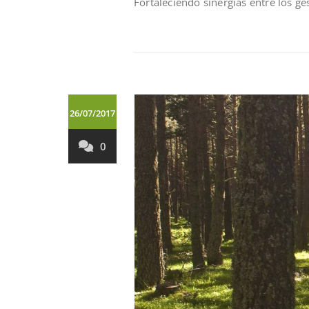
Fortaleciendo sinergías entre los ge
26/07/2017
0