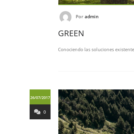
Por
admin
GREEN
Conociendo las soluciones existent
26/07/2017
0