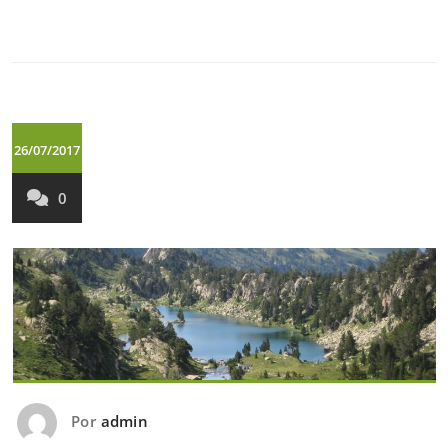
26/07/2017
0
Por
admin