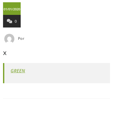
01/01/2020
0
Por
x
GREEN