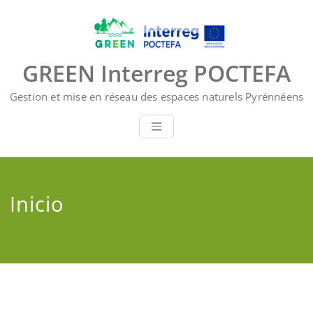
Saltar
al
contenido
GREEN Interreg POCTEFA
Gestion et mise en réseau des espaces naturels Pyrénnéens
Inicio