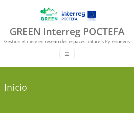
Saltar
al
contenido
GREEN Interreg POCTEFA
Gestion et mise en réseau des espaces naturels Pyrénnéens
Inicio