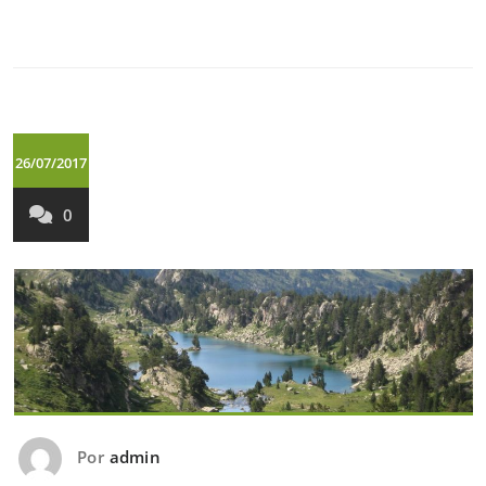
26/07/2017
0
Por
admin