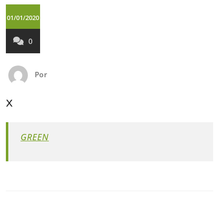
01/01/2020
0
Por
x
GREEN