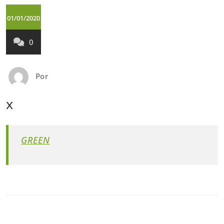
01/01/2020
0
Por
x
GREEN