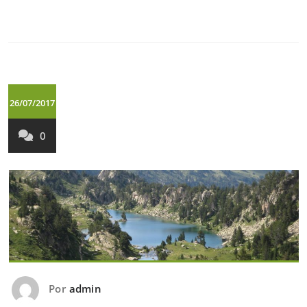
26/07/2017
0
Por
admin