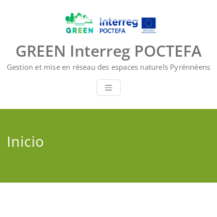
Saltar
al
contenido
GREEN Interreg POCTEFA
Gestion et mise en réseau des espaces naturels Pyrénnéens
Inicio