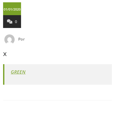
01/01/2020
0
Por
x
GREEN