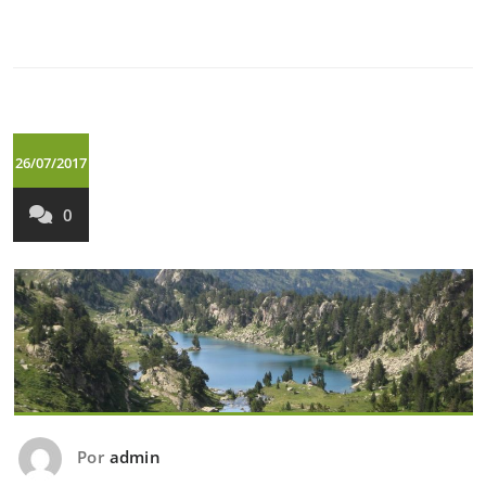
26/07/2017
0
Por
admin