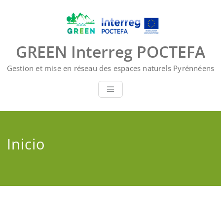
Saltar
al
contenido
GREEN Interreg POCTEFA
Gestion et mise en réseau des espaces naturels Pyrénnéens
Inicio