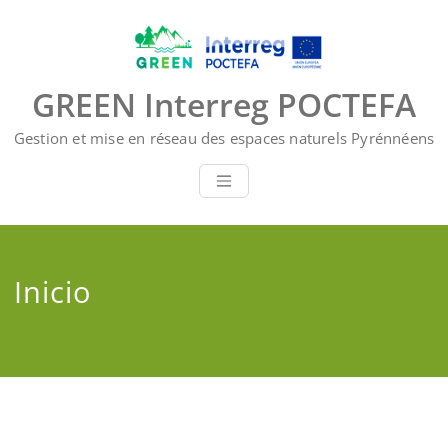
Saltar
al
contenido
GREEN Interreg POCTEFA
Gestion et mise en réseau des espaces naturels Pyrénnéens
Inicio