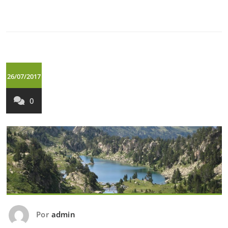
26/07/2017
0
Por
admin