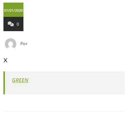
01/01/2020
0
Por
x
GREEN