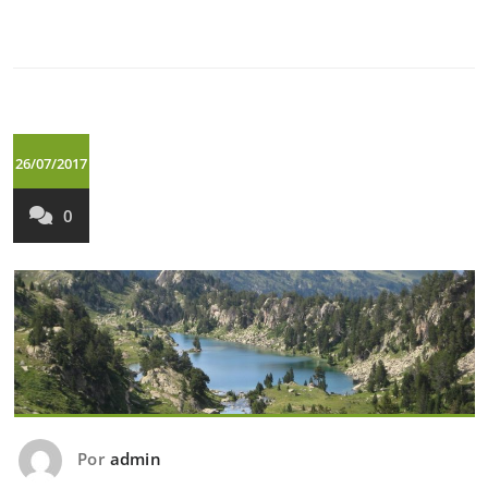
26/07/2017
0
Por
admin