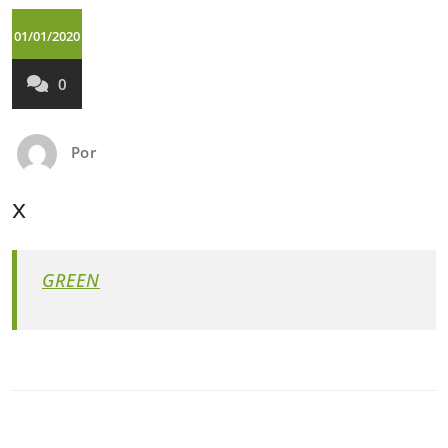
01/01/2020
0
Por
x
GREEN