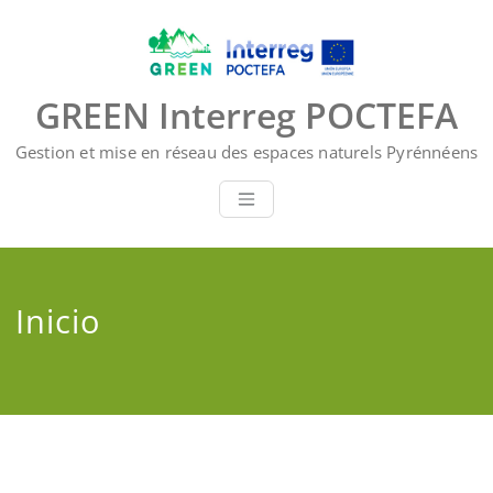
Saltar
al
contenido
GREEN Interreg POCTEFA
Gestion et mise en réseau des espaces naturels Pyrénnéens
Inicio