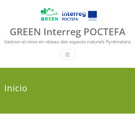
Saltar
al
contenido
GREEN Interreg POCTEFA
Gestion et mise en réseau des espaces naturels Pyrénnéens
Inicio