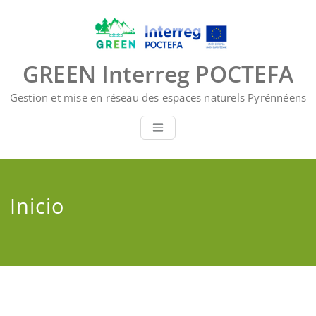
Saltar
al
contenido
GREEN Interreg POCTEFA
Gestion et mise en réseau des espaces naturels Pyrénnéens
Inicio