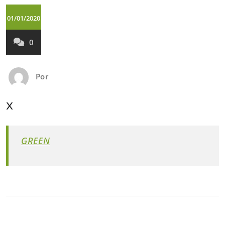
01/01/2020
0
Por
x
GREEN