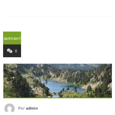
26/07/2017
0
Por
admin