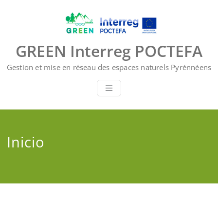
Saltar
al
contenido
GREEN Interreg POCTEFA
Gestion et mise en réseau des espaces naturels Pyrénnéens
Inicio