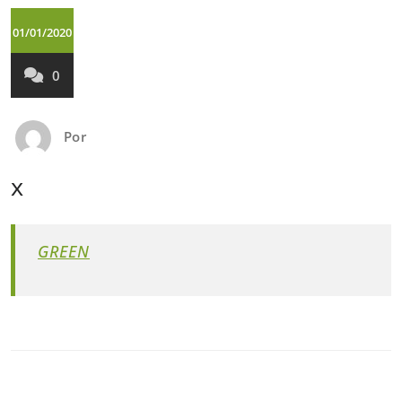
01/01/2020
0
Por
x
GREEN