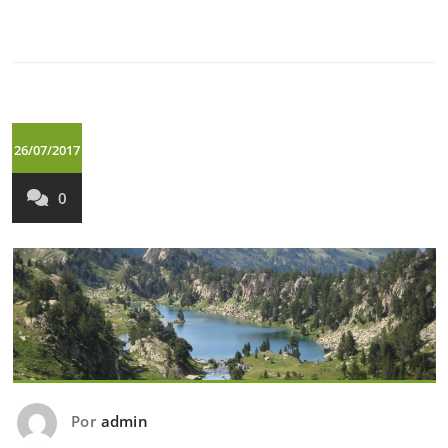
26/07/2017
0
Por
admin