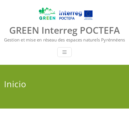
Saltar
al
contenido
GREEN Interreg POCTEFA
Gestion et mise en réseau des espaces naturels Pyrénnéens
Inicio