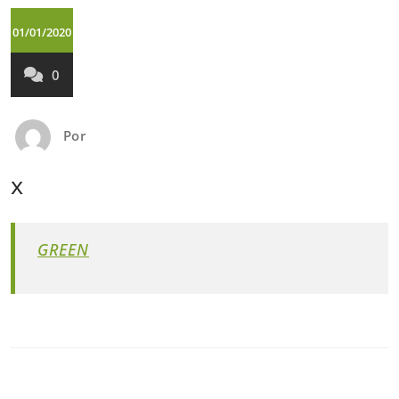
01/01/2020
0
Por
x
GREEN