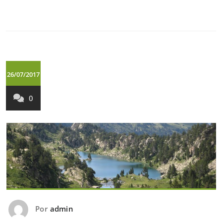
26/07/2017
0
Por
admin