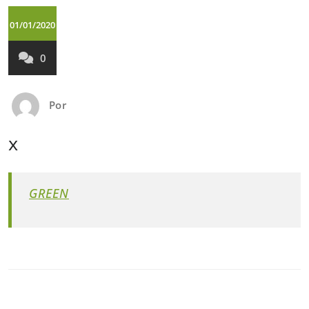
01/01/2020
0
Por
x
GREEN