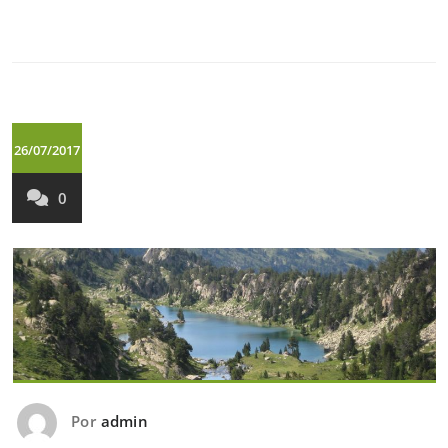
26/07/2017
0
Por
admin