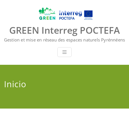
Saltar
al
contenido
GREEN Interreg POCTEFA
Gestion et mise en réseau des espaces naturels Pyrénnéens
Inicio