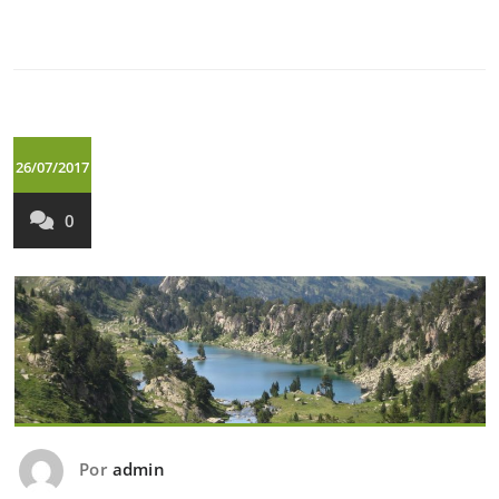
26/07/2017
0
Por
admin