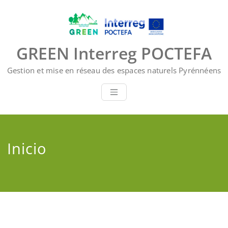
Saltar
al
contenido
GREEN Interreg POCTEFA
Gestion et mise en réseau des espaces naturels Pyrénnéens
Inicio