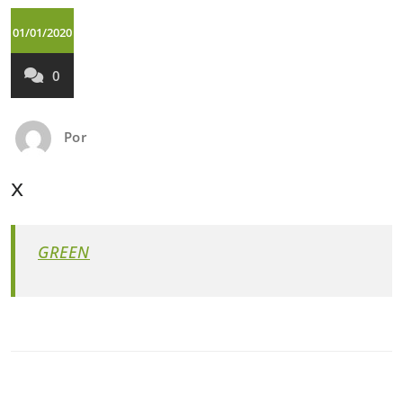
01/01/2020
0
Por
x
GREEN