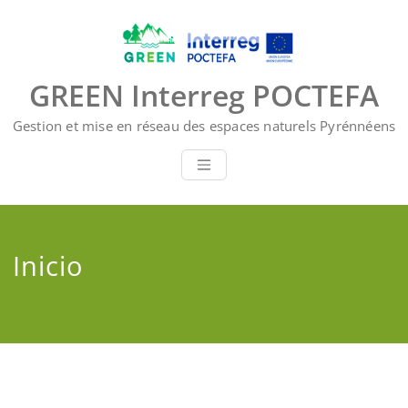
Saltar
al
contenido
GREEN Interreg POCTEFA
Gestion et mise en réseau des espaces naturels Pyrénnéens
Inicio