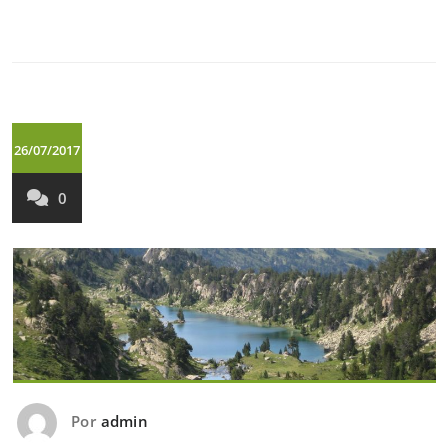
26/07/2017
0
Por
admin