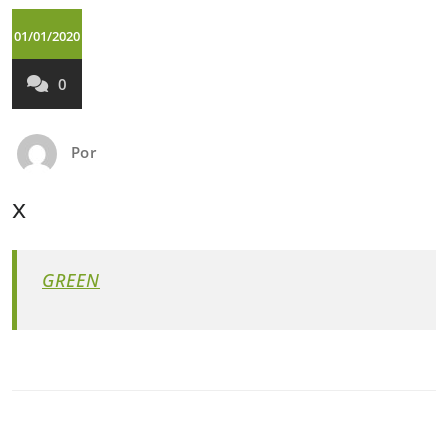
01/01/2020
0
Por
x
GREEN