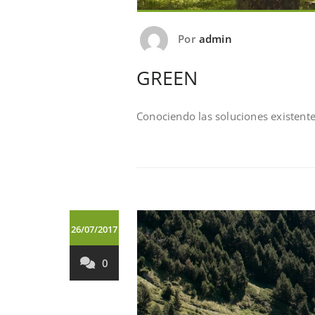
Por
admin
GREEN
Conociendo las soluciones existent
26/07/2017
0