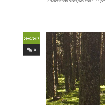
Fortaleciendo sinergías entre los ge
26/07/2017
0