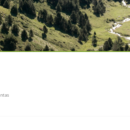
untas