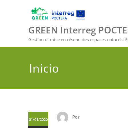
Saltar
al
contenido
GREEN Interreg POCT
Gestion et mise en réseau des espaces naturels 
Inicio
Por
01/01/2020