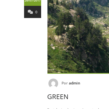
26/07/2017
0
Por
admin
GREEN