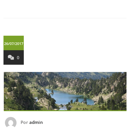
26/07/2017
0
Por
admin