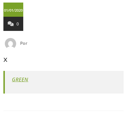
01/01/2020
0
Por
x
GREEN