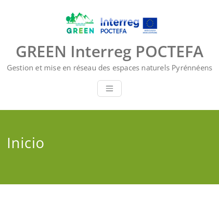
Saltar
al
contenido
GREEN Interreg POCTEFA
Gestion et mise en réseau des espaces naturels Pyrénnéens
Inicio