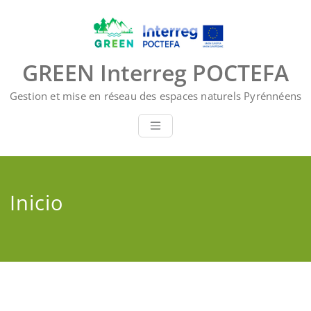
Saltar
al
contenido
GREEN Interreg POCTEFA
Gestion et mise en réseau des espaces naturels Pyrénnéens
Inicio