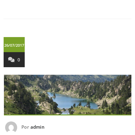
26/07/2017
0
Por
admin