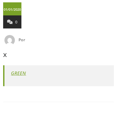
01/01/2020
0
Por
x
GREEN