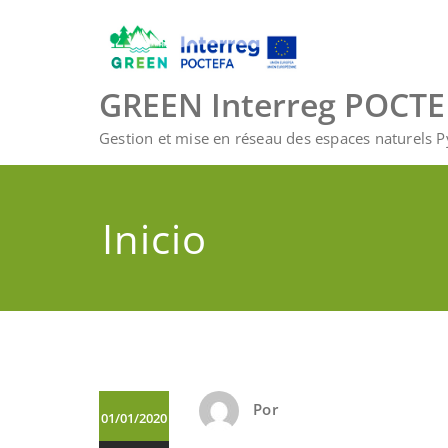
Saltar
al
contenido
GREEN Interreg POCT
Gestion et mise en réseau des espaces naturels 
Inicio
Por
01/01/2020