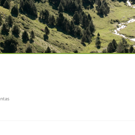
untas