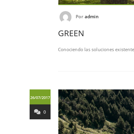
Por
admin
GREEN
Conociendo las soluciones existent
26/07/2017
0