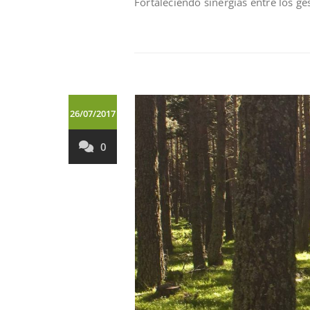
Fortaleciendo sinergías entre los ge
26/07/2017
0