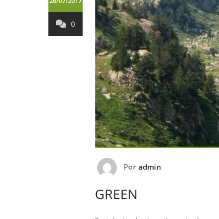
26/07/2017
0
Por
admin
GREEN