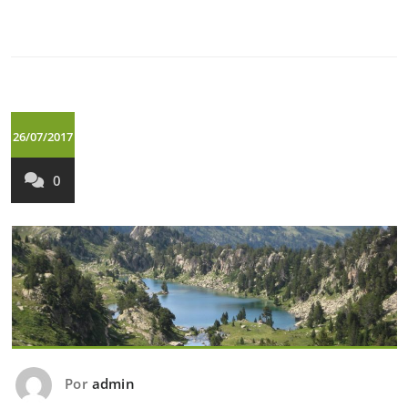
26/07/2017
0
Por
admin