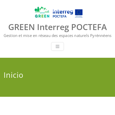
Saltar
al
contenido
GREEN Interreg POCTEFA
Gestion et mise en réseau des espaces naturels Pyrénnéens
Inicio