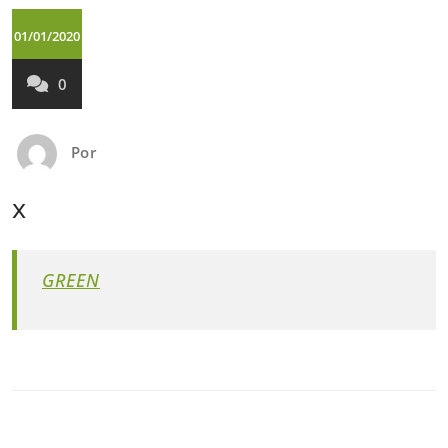
01/01/2020
0
Por
x
GREEN