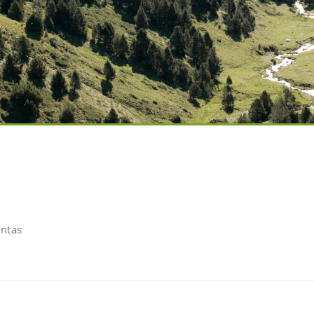
untas