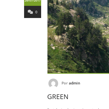
26/07/2017
0
Por
admin
GREEN