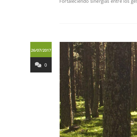
Fortaleciendo sinergías entre los ge
26/07/2017
0