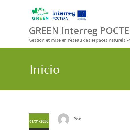
Saltar
al
contenido
GREEN Interreg POCT
Gestion et mise en réseau des espaces naturels 
Inicio
Por
01/01/2020