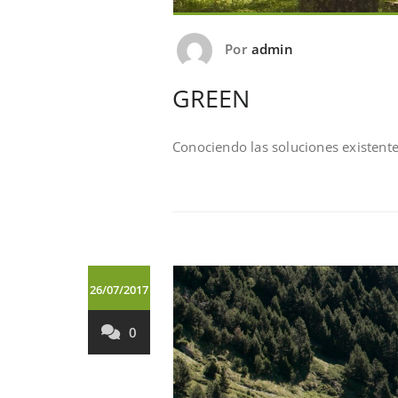
Por
admin
GREEN
Conociendo las soluciones existent
26/07/2017
0