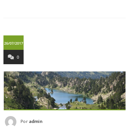
26/07/2017
0
Por
admin