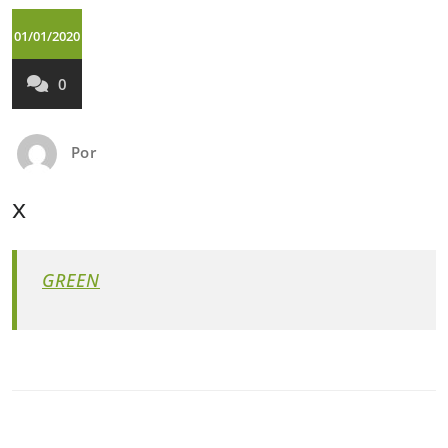
01/01/2020
0
Por
x
GREEN