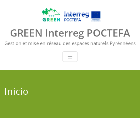
Saltar
al
contenido
GREEN Interreg POCTEFA
Gestion et mise en réseau des espaces naturels Pyrénnéens
Inicio