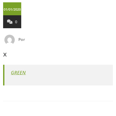
01/01/2020
0
Por
x
GREEN