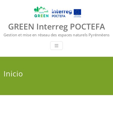
Saltar
al
contenido
GREEN Interreg POCTEFA
Gestion et mise en réseau des espaces naturels Pyrénnéens
Inicio