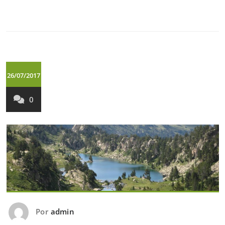
26/07/2017
0
Por
admin