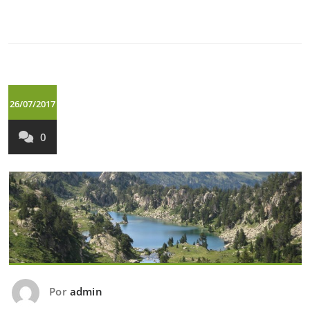
26/07/2017
0
Por
admin