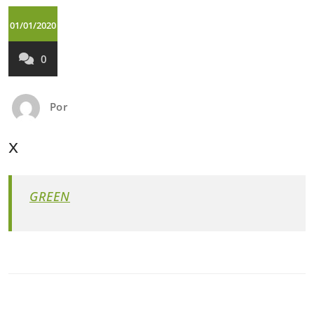
01/01/2020
0
Por
x
GREEN