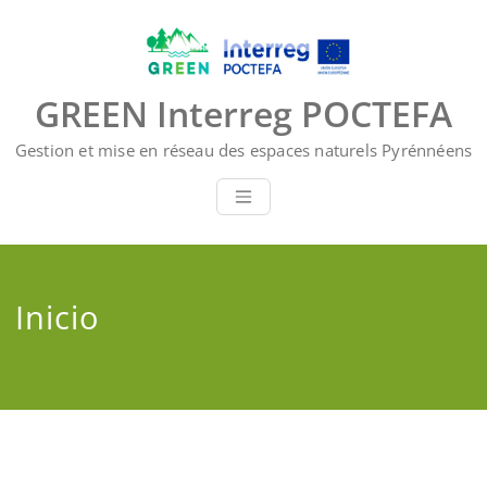
Saltar
al
contenido
GREEN Interreg POCTEFA
Gestion et mise en réseau des espaces naturels Pyrénnéens
Inicio