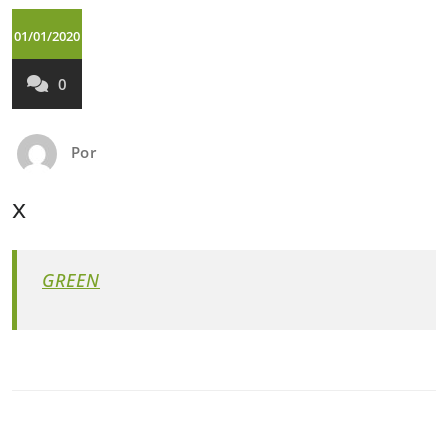
01/01/2020
0
Por
x
GREEN