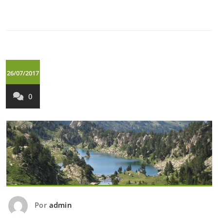
26/07/2017
0
Por
admin