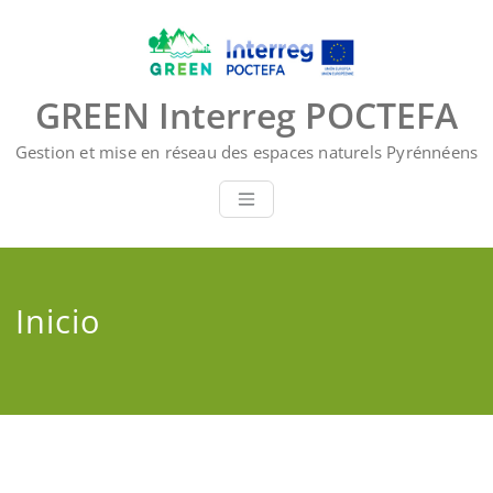
Saltar
al
contenido
GREEN Interreg POCTEFA
Gestion et mise en réseau des espaces naturels Pyrénnéens
Inicio