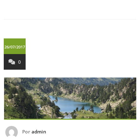
26/07/2017
0
Por
admin