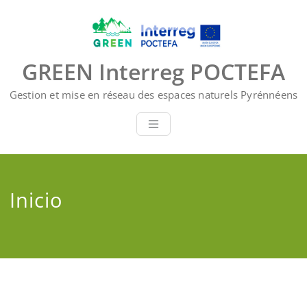
Saltar
al
contenido
GREEN Interreg POCTEFA
Gestion et mise en réseau des espaces naturels Pyrénnéens
Inicio