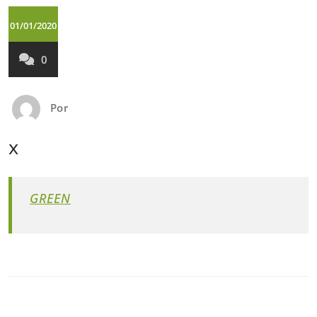
01/01/2020
0
Por
x
GREEN