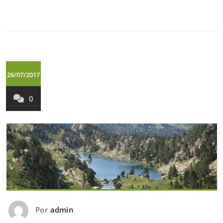
26/07/2017
0
Por
admin