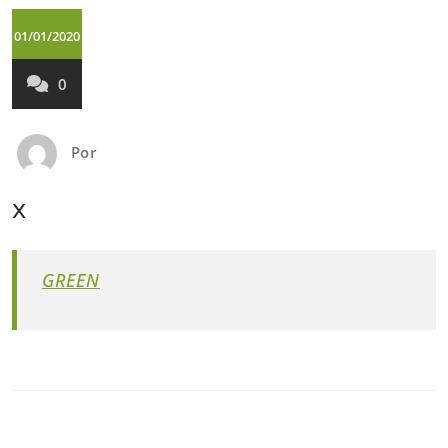
01/01/2020
0
Por
x
GREEN