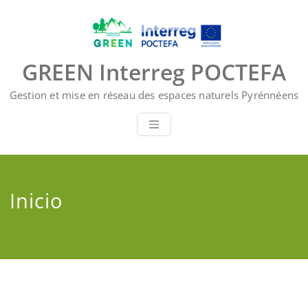
Saltar
al
contenido
GREEN Interreg POCTEFA
Gestion et mise en réseau des espaces naturels Pyrénnéens
Inicio