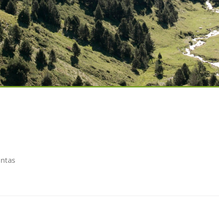
untas