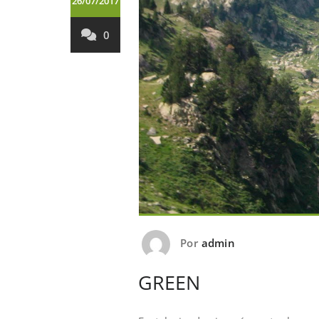
26/07/2017
0
Por
admin
GREEN