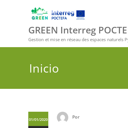
Saltar
al
contenido
GREEN Interreg POCT
Gestion et mise en réseau des espaces naturels 
Inicio
Por
01/01/2020