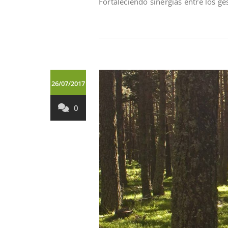
Fortaleciendo sinergías entre los ge
26/07/2017
0