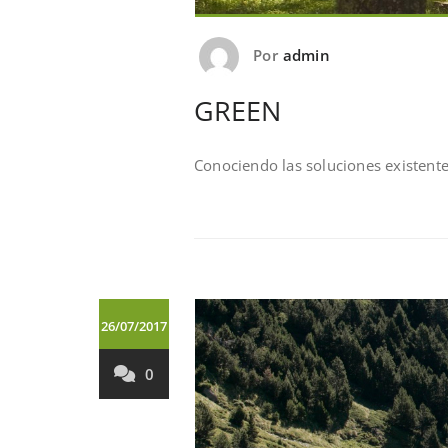
Por
admin
GREEN
Conociendo las soluciones existent
26/07/2017
0