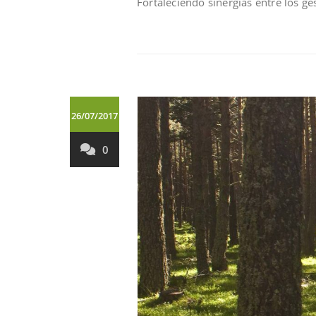
Fortaleciendo sinergías entre los ge
26/07/2017
0