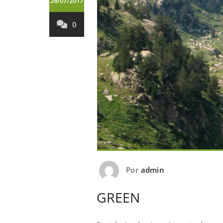
26/07/2017
0
Por
admin
GREEN