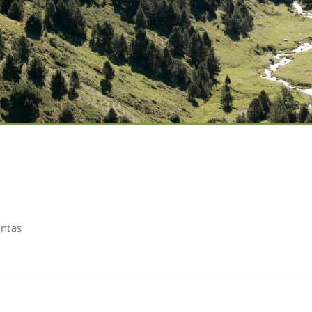
untas