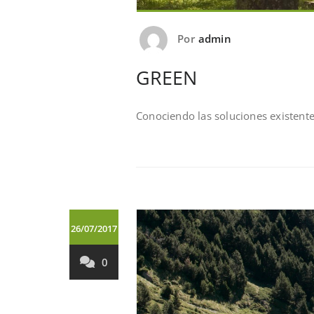
Por
admin
GREEN
Conociendo las soluciones existent
26/07/2017
0