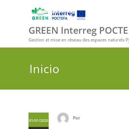
Saltar
al
contenido
GREEN Interreg POCT
Gestion et mise en réseau des espaces naturels 
Inicio
Por
01/01/2020