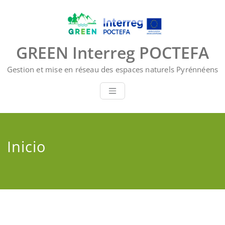
Saltar
al
contenido
GREEN Interreg POCTEFA
Gestion et mise en réseau des espaces naturels Pyrénnéens
Inicio