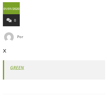
01/01/2020
0
Por
x
GREEN