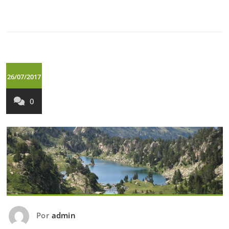
26/07/2017
0
Por
admin