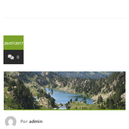
26/07/2017
0
Por
admin