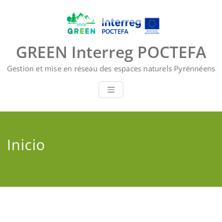
Saltar
al
contenido
GREEN Interreg POCTEFA
Gestion et mise en réseau des espaces naturels Pyrénnéens
Inicio