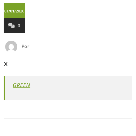
01/01/2020
0
Por
x
GREEN