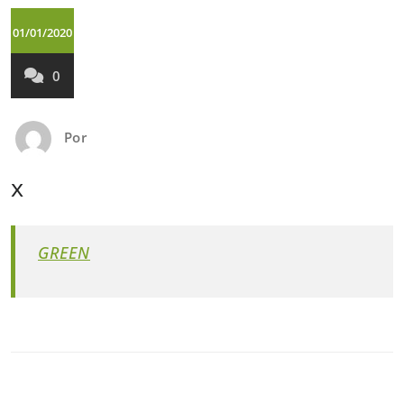
01/01/2020
0
Por
x
GREEN