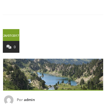
26/07/2017
0
Por
admin