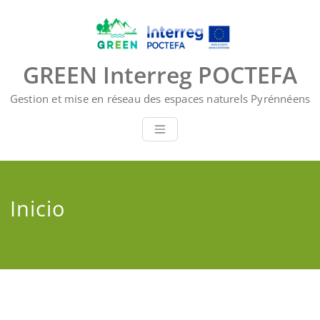
Saltar
al
contenido
GREEN Interreg POCTEFA
Gestion et mise en réseau des espaces naturels Pyrénnéens
Inicio