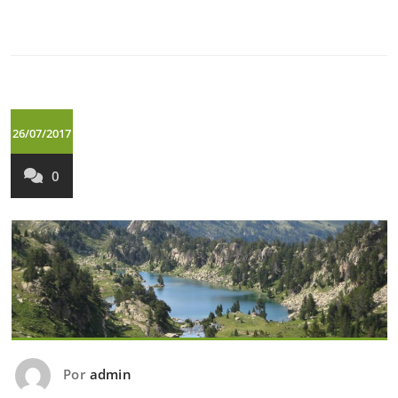
26/07/2017
0
Por
admin