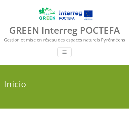
Saltar
al
contenido
GREEN Interreg POCTEFA
Gestion et mise en réseau des espaces naturels Pyrénnéens
Inicio