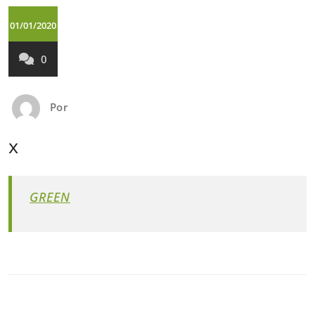
01/01/2020
0
Por
x
GREEN