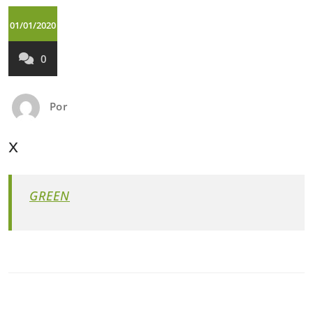
01/01/2020
0
Por
x
GREEN