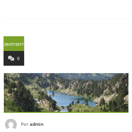
26/07/2017
0
Por
admin