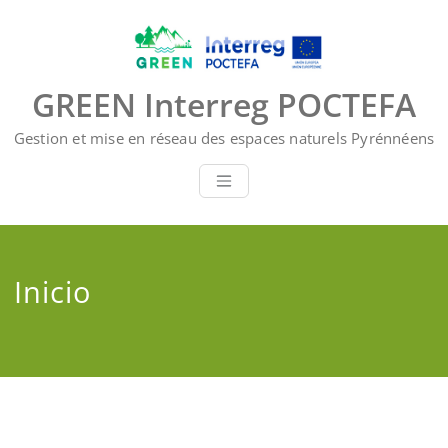
Saltar
al
contenido
GREEN Interreg POCTEFA
Gestion et mise en réseau des espaces naturels Pyrénnéens
Inicio