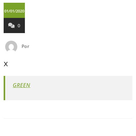
01/01/2020
0
Por
x
GREEN