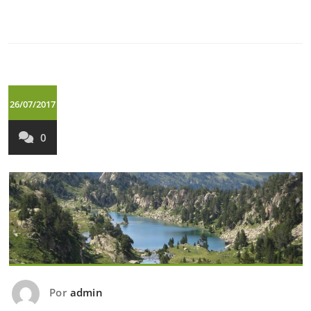
26/07/2017
0
Por
admin