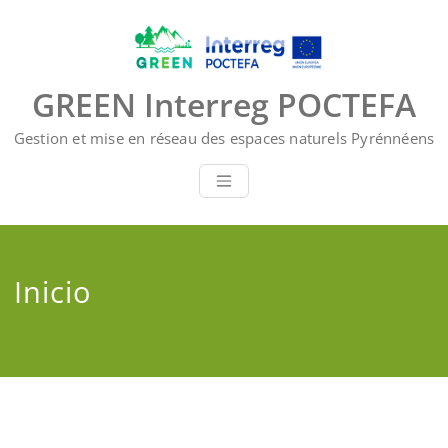
Saltar
al
contenido
GREEN Interreg POCTEFA
Gestion et mise en réseau des espaces naturels Pyrénnéens
Inicio