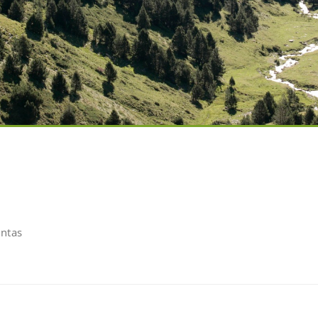
untas