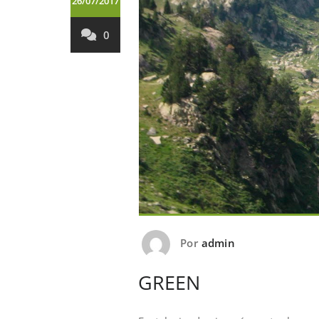
26/07/2017
0
Por
admin
GREEN