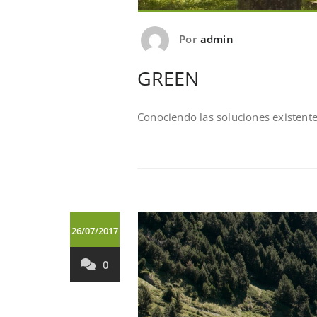
Por
admin
GREEN
Conociendo las soluciones existent
26/07/2017
0