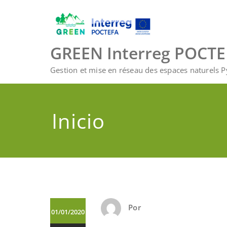
Saltar
al
contenido
GREEN Interreg POCT
Gestion et mise en réseau des espaces naturels 
Inicio
Por
01/01/2020