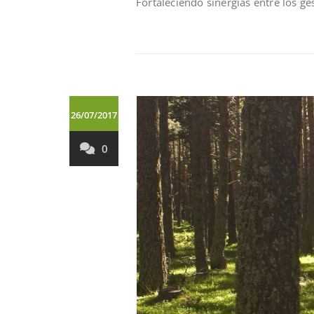
Fortaleciendo sinergías entre los ge
26/07/2017
0