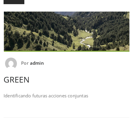
Por
admin
GREEN
Identificando futuras acciones conjuntas