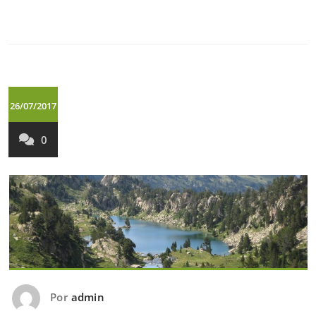
26/07/2017
0
Por
admin