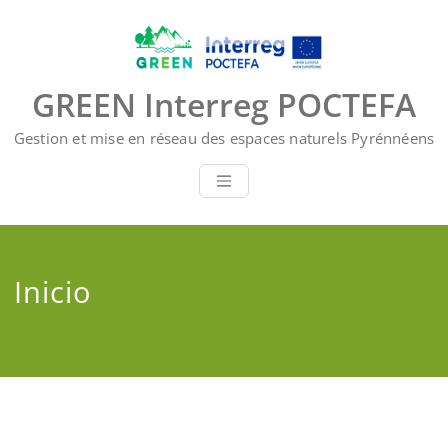
Saltar
al
contenido
GREEN Interreg POCTEFA
Gestion et mise en réseau des espaces naturels Pyrénnéens
Inicio