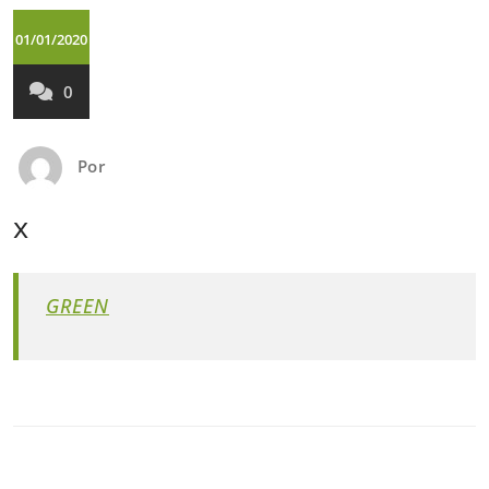
01/01/2020
0
Por
x
GREEN