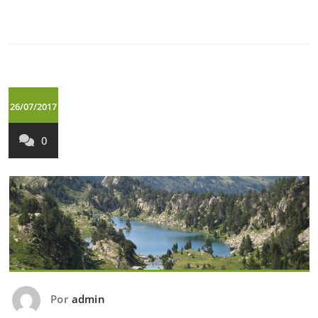
26/07/2017
0
Por
admin