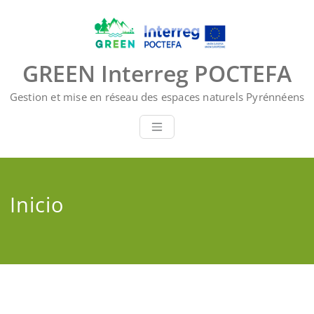
Saltar
al
contenido
GREEN Interreg POCTEFA
Gestion et mise en réseau des espaces naturels Pyrénnéens
Inicio