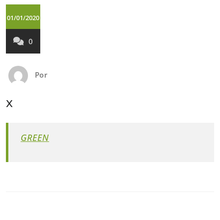
01/01/2020
0
Por
x
GREEN