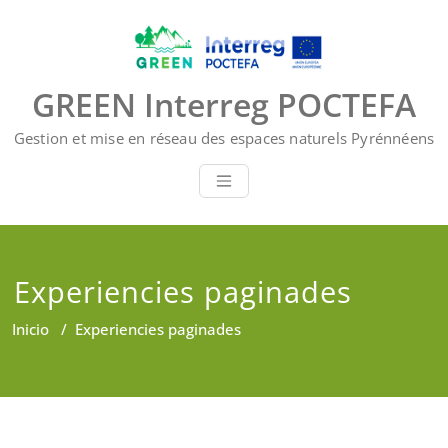
Saltar
al
contenido
GREEN Interreg POCTEFA
Gestion et mise en réseau des espaces naturels Pyrénnéens
Experiencies paginades
Inicio
/
Experiencies paginades