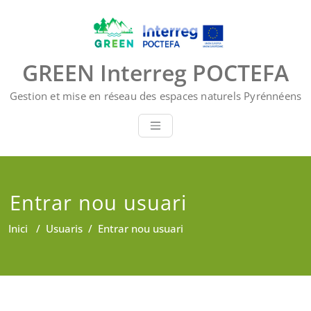
Skip
to
content
GREEN Interreg POCTEFA
Gestion et mise en réseau des espaces naturels Pyrénnéens
Entrar nou usuari
Inici
/
Usuaris
/
Entrar nou usuari